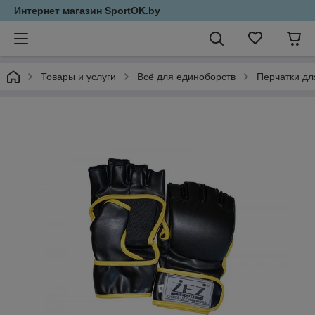
Интернет магазин SportOK.by
Товары и услуги
Всё для единоборств
Перчатки дл