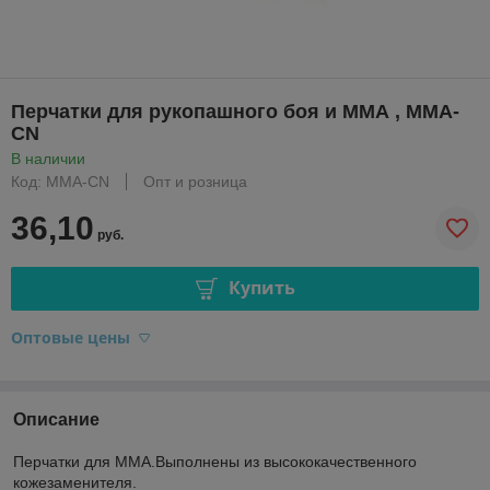
Перчатки для рукопашного боя и ММА , MMA-
CN
В наличии
Код: MMA-CN
Опт и розница
36,10
руб.
Купить
Оптовые цены
Описание
Перчатки для ММА.Выполнены из высококачественного
кожезаменителя.