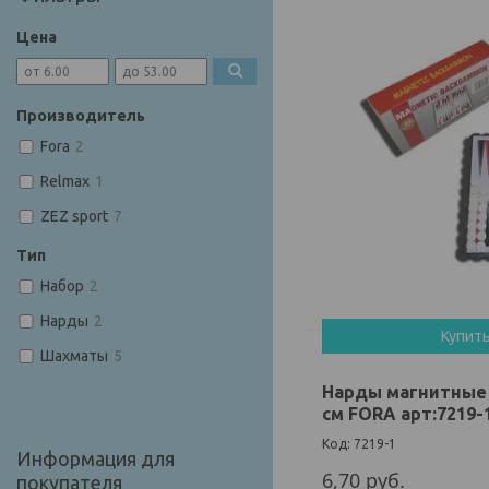
Цена
Производитель
Fora
2
Relmax
1
ZEZ sport
7
Тип
Набор
2
Нарды
2
Купит
Шахматы
5
Нарды магнитные
см FORA арт:7219-
7219-1
Информация для
6,70
руб.
покупателя