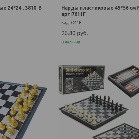
 24*24 , 3810-B
Нарды пластиковые 45*56 см
арт:7611F
7611F
26,80
руб.
В наличии