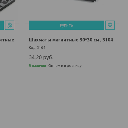
Купить
нитные
Шахматы магнитные 30*30 см , 3104
3104
34,20
руб.
В наличии
Оптом и в розницу