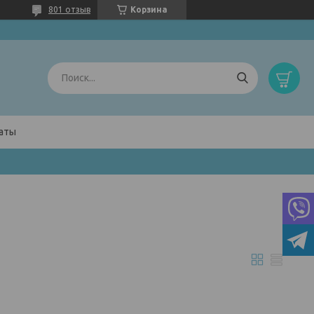
801 отзыв
Корзина
латы