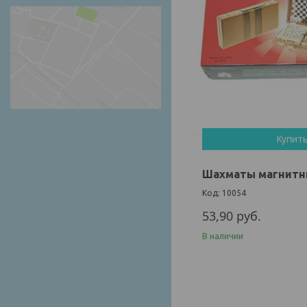
Купит
Шахматы магнитные
10054
53,90
руб.
В наличии