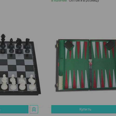
В наличии
Оптом и в розницу
ь
Купить