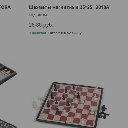
 FORA
Шахматы магнитные 25*25 , 3810A
3810A
28,80
руб.
В наличии
Оптом и в розницу