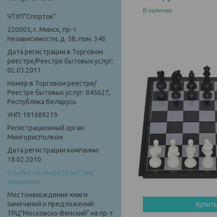
В наличии
ЧТУП"Спорток"
220005, г. Минск, пр-т
Независимости, д. 58, пом. 346
Дата регистрации в Торговом
реестре/Реестре бытовых услуг:
02.03.2011
Номер в Торговом реестре/
Реестре бытовых услуг: 845627,
Республика Беларусь
УНП: 191689219
Регистрационный орган:
Мингорисполком
Дата регистрации компании:
18.02.2010
Ссылка на свидетельство/
лицензию
Местонахождение книги
замечаний и предложений:
Купит
ТРЦ"Московско-Венский" на пр-т