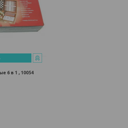
ь
 6 в 1 , 10054