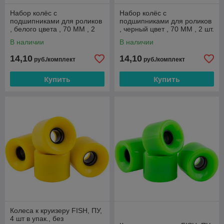
Набор колёс с
Набор колёс с
подшипниками для роликов
подшипниками для роликов
, белого цвета , 70 ММ , 2
, черный цвет , 70 ММ , 2 шт.
шт. , PU-2
,LK002-Ч
В наличии
В наличии
14,10
14,10
руб./комплект
руб./комплект
Купить
Купить
Колеса к круизеру FISH, ПУ,
4 шт в упак., без