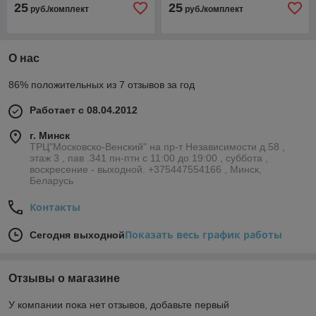
25
25
руб./комплект
руб./комплект
О нас
86% положительных из 7 отзывов за год
Работает с 08.04.2012
г. Минск
ТРЦ"Московско-Венский" на пр-т Независимости д.58 ,
этаж 3 , пав .341 пн-птн с 11:00 до 19:00 , суббота ,
воскресение - выходной. +375447554166 , Минск,
Беларусь
Контакты
Показать весь график работы
Сегодня выходной
Отзывы о магазине
У компании пока нет отзывов, добавьте первый