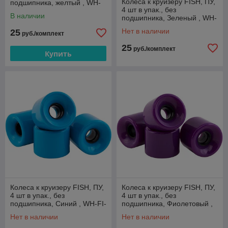
Колеса к круизеру FISH, ПУ,
подшипника, желтый , WH-
4 шт в упак., без
FI-Y
В наличии
подшипника, Зеленый , WH-
FI-G
Нет в наличии
25
руб./комплект
25
руб./комплект
Купить
Колеса к круизеру FISH, ПУ,
Колеса к круизеру FISH, ПУ,
4 шт в упак., без
4 шт в упак., без
подшипника, Синий , WH-FI-
подшипника, Фиолетовый ,
BL
WH-FI-PU
Нет в наличии
Нет в наличии