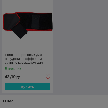
Пояс неопреновый для
похудения с эффектом
сауны с кармашком для
телефона арт.2566SJ
В наличии
42,10
руб.
Купить
О нас