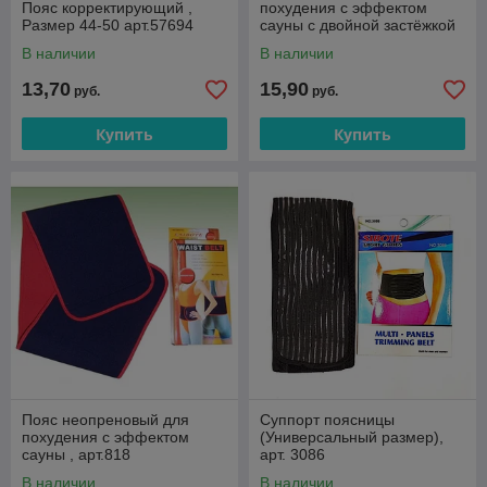
Пояс корректирующий ,
похудения с эффектом
Размер 44-50 арт.57694
сауны с двойной застёжкой
арт.098
В наличии
В наличии
13,70
15,90
руб.
руб.
Купить
Купить
Пояс неопреновый для
Суппорт поясницы
похудения с эффектом
(Универсальный размер),
сауны , арт.818
арт. 3086
В наличии
В наличии