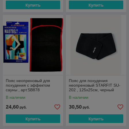
Купить
Купить
Пояс неопреновый для
Пояс для похудения
похудения с эффектом
неопреновый STARFIT SU-
сауны , арт.SB878
202 , 125x25см, черный
В наличии
В наличии
24,60
30,50
руб.
руб.
Купить
Купить