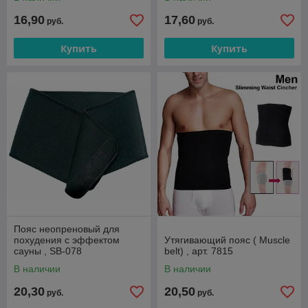
16,90
17,60
руб.
руб.
Купить
Купить
Пояс неопреновый для
похудения с эффектом
Утягивающий пояс ( Muscle
сауны , SB-078
belt) , арт. 7815
В наличии
В наличии
20,30
20,50
руб.
руб.