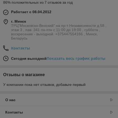
86% положительных из 7 отзывов за год
Работает с 08.04.2012
г. Минск
ТРЦ"Московско-Венский" на пр-т Независимости д.58 ,
этаж 3 , пав .341 пн-птн с 11:00 до 19:00 , суббота ,
воскресение - выходной. +375447554166 , Минск,
Беларусь
Контакты
Показать весь график работы
Сегодня выходной
Отзывы о магазине
У компании пока нет отзывов, добавьте первый
О нас
Контакты