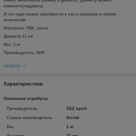
изменять(надувать)
И это чудо можно приобрести у нас в магазине в любом
количестве.
Материал: ПВХ, песок.
Диаметр:11 см
Вес: 1 кг
Производитель: КНР
Скрыть
Характеристики
Основные атрибуты
Производитель
ZEZ sport
Страна производитель
Китай
Вес
1 кг
Диаметр
11 см