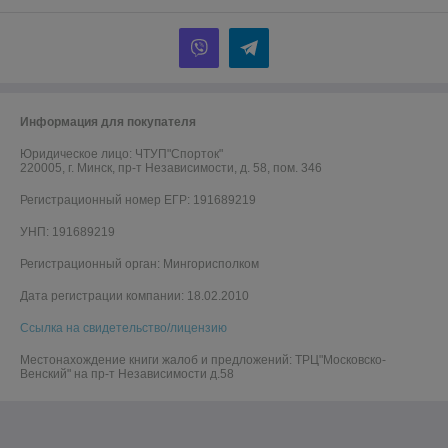
Информация для покупателя
Юридическое лицо:
ЧТУП"Спорток"
220005, г. Минск, пр-т Независимости, д. 58, пом. 346
Регистрационный номер ЕГР: 191689219
УНП: 191689219
Регистрационный орган: Мингорисполком
Дата регистрации компании: 18.02.2010
Ссылка на свидетельство/лицензию
Местонахождение книги жалоб и предложений: ТРЦ"Московско-
Венский" на пр-т Независимости д.58