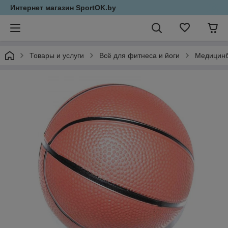
Интернет магазин SportOK.by
Товары и услуги
Всё для фитнеса и йоги
Медицин