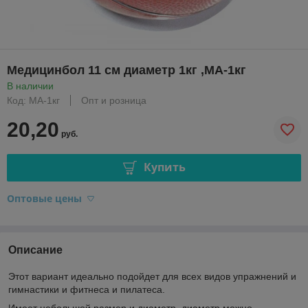
Медицинбол 11 см диаметр 1кг ,МА-1кг
В наличии
Код: МА-1кг
Опт и розница
20,20
руб.
Купить
Оптовые цены
Описание
Этот вариант идеально подойдет для всех видов упражнений и
гимнастики и фитнеса и пилатеса.
Имеет небольшой размер и диаметр, диаметр можно