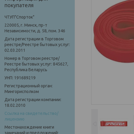
покупателя
ЧТУП"Спорток"
220005, г. Минск, пр-т
Независимости, д. 58, пом. 346
Дата регистрации в Торговом
реестре/Реестре бытовых услуг:
02.03.2011
Номер в Торговом реестре/
Реестре бытовых услуг: 845627,
Республика Беларусь
УНП: 191689219
Регистрационный орган:
Мингорисполком
Дата регистрации компании:
18.02.2010
Ссылка на свидетельство/
лицензию
Местонахождение книги
замечаний и предложений: