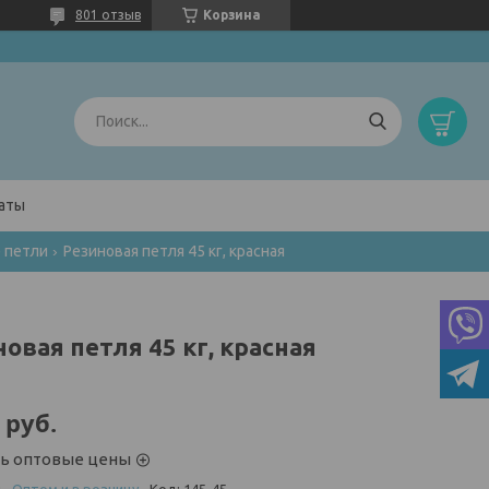
801 отзыв
Корзина
латы
 петли
Резиновая петля 45 кг, красная
овая петля 45 кг, красная
руб.
ть оптовые цены