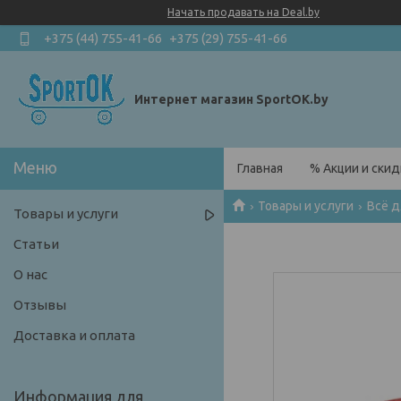
Начать продавать на Deal.by
+375 (44) 755-41-66
+375 (29) 755-41-66
Интернет магазин SportOK.by
Главная
% Акции и скид
Товары и услуги
Всё д
Товары и услуги
Статьи
О нас
Отзывы
Доставка и оплата
Информация для