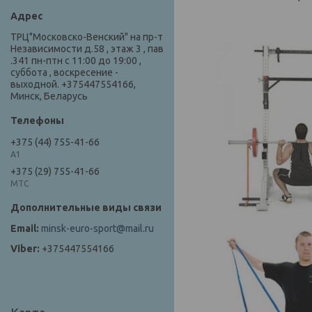
ТРЦ"Московско-Венский" на пр-т
Независимости д.58 , этаж 3 , пав
.341 пн-птн с 11:00 до 19:00 ,
суббота , воскресение -
выходной. +375447554166,
Минск, Беларусь
+375 (44) 755-41-66
А1
+375 (29) 755-41-66
МТС
minsk-euro-sport@mail.ru
+375447554166