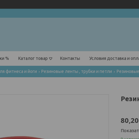
ки %
Каталог товар
Контакты
Условия доставка и оп
ля фитнеса и йоги
Резиновые ленты , трубки и петли
Резиновые
Резин
80,20
Показа