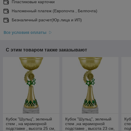
Пластиковые карточки
Наложенный платеж (Европочта , Белпочта)
Безналичный расчет(Юр.лица и ИП)
Все условия оплаты
С этим товаром также заказывают
Кубок "Шульц", зеленый
Кубок "Шульц", зеленый
Куб
стем , на мраморной
стем ,на мраморной
сте
подставке , высота 25 см,
подставке , высота 23 см,
под