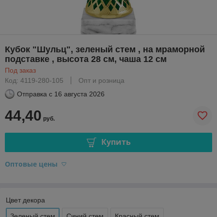
Кубок "Шульц", зеленый стем , на мраморной
подставке , высота 28 см, чаша 12 см
Под заказ
Код: 4119-280-105
Опт и розница
Отправка с
16 августа 2026
44,40
руб.
Купить
Оптовые цены
Цвет декора
Зеленый стем
Синий стем
Красный стем