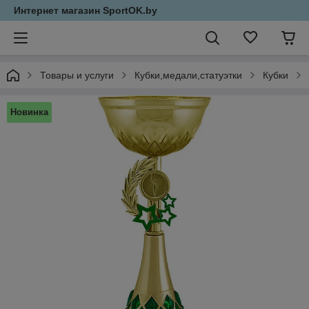
Интернет магазин SportOK.by
Товары и услуги
Кубки,медали,статуэтки
Кубки
Новинка