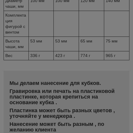
Диаметр
100 мм
100 мм
120 мм
140 мм
чаши, мм
Комплекта
ция
фигурой с
винтом
Высота
53 мм
53 мм
65 мм
75 мм
чаши, мм
Вес
336 г
423 г
774 г
965 г
Мы делаем нанесение для кубков.
Гравировка или печать на пластиковой
пластинке, которая крепиться на
основание кубка .
Пластинка может быть разных цветов ,
уточняйте у менеджера .
Нанесение может быть разным , по
желанию клиента