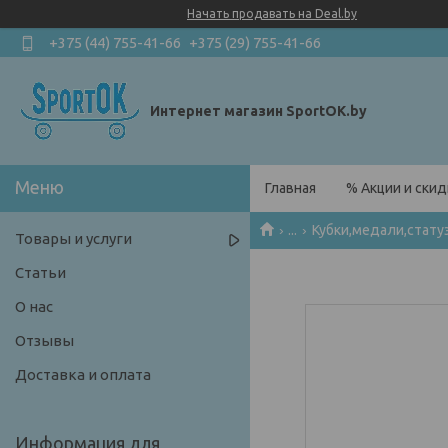
Начать продавать на Deal.by
+375 (44) 755-41-66
+375 (29) 755-41-66
Интернет магазин SportOK.by
Главная
% Акции и скид
...
Кубки,медали,стату
Товары и услуги
Статьи
О нас
Отзывы
Доставка и оплата
Информация для