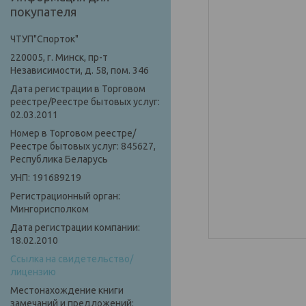
покупателя
ЧТУП"Спорток"
220005, г. Минск, пр-т
Независимости, д. 58, пом. 346
Дата регистрации в Торговом
реестре/Реестре бытовых услуг:
02.03.2011
Номер в Торговом реестре/
Реестре бытовых услуг: 845627,
Республика Беларусь
УНП: 191689219
Регистрационный орган:
Мингорисполком
Дата регистрации компании:
18.02.2010
Ссылка на свидетельство/
лицензию
Местонахождение книги
замечаний и предложений: