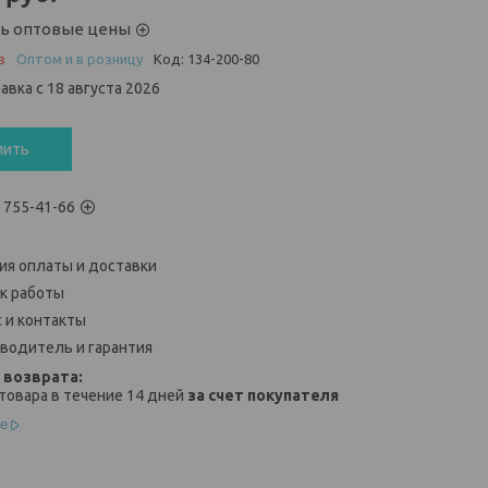
ть оптовые цены
з
Оптом и в розницу
Код:
134-200-80
авка с 18 августа 2026
пить
) 755-41-66
ия оплаты и доставки
к работы
 и контакты
водитель и гарантия
товара в течение 14 дней
за счет покупателя
е