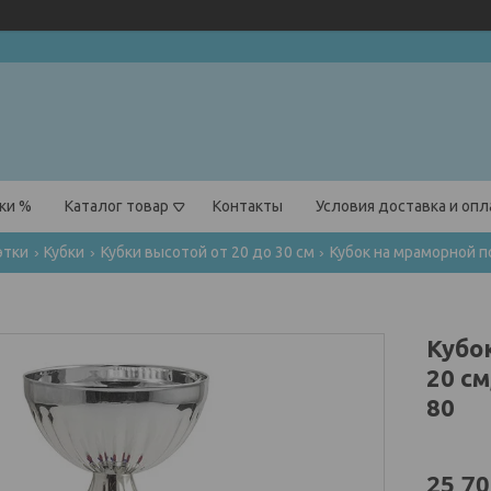
ки %
Каталог товар
Контакты
Условия доставка и оп
этки
Кубки
Кубки высотой от 20 до 30 см
Кубок на мраморной по
Кубо
20 см
80
25,70