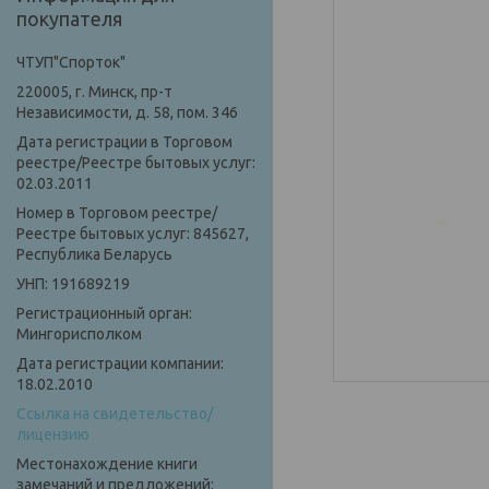
покупателя
ЧТУП"Спорток"
220005, г. Минск, пр-т
Независимости, д. 58, пом. 346
Дата регистрации в Торговом
реестре/Реестре бытовых услуг:
02.03.2011
Номер в Торговом реестре/
Реестре бытовых услуг: 845627,
Республика Беларусь
УНП: 191689219
Регистрационный орган:
Мингорисполком
Дата регистрации компании:
18.02.2010
Ссылка на свидетельство/
лицензию
Местонахождение книги
замечаний и предложений: