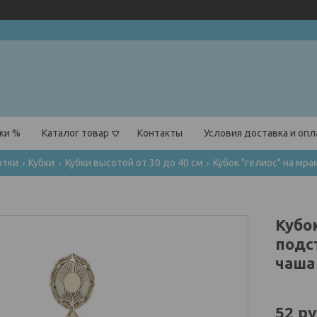
ки %
Каталог товар
Контакты
Условия доставка и оп
этки
Кубки
Кубки высотой от 30 до 40 см
Кубо
подст
чаша 
52
ру