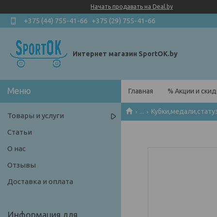
Начать продавать на Deal.by
+375 (44) 755-41-66
+375 (29) 755-41-66
Интернет магазин SportOK.by
Главная
% Акции и скид
...
Кубки,медали,стату
Товары и услуги
Статьи
О нас
Отзывы
Доставка и оплата
Информация для