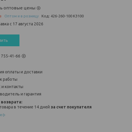
ть оптовые цены
з
Оптом и в розницу
Код:
426-260-100 КЗ100
авка с 17 августа 2026
пить
) 755-41-66
ия оплаты и доставки
к работы
 и контакты
водитель и гарантия
товара в течение 14 дней
за счет покупателя
е