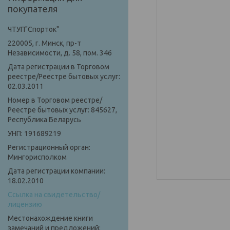
покупателя
ЧТУП"Спорток"
220005, г. Минск, пр-т
Независимости, д. 58, пом. 346
Дата регистрации в Торговом
реестре/Реестре бытовых услуг:
02.03.2011
Номер в Торговом реестре/
Реестре бытовых услуг: 845627,
Республика Беларусь
УНП: 191689219
Регистрационный орган:
Мингорисполком
Дата регистрации компании:
18.02.2010
Ссылка на свидетельство/
лицензию
Местонахождение книги
замечаний и предложений: