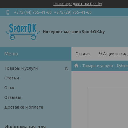
Начать продавать на Deal.by
+375 (44) 755-41-66
+375 (29) 755-41-66
Интернет магазин SportOK.by
Главная
% Акции и скид
Товары и услуги
Кубки
Товары и услуги
Статьи
О нас
Отзывы
Доставка и оплата
Информация для