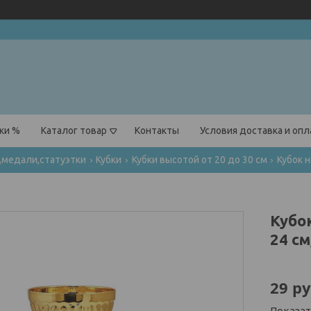
ки %
Каталог товар
Контакты
Условия доставка и оп
,медали,статуэтки
Кубки
Кубки высотой от 20 до 30 см
Кубо
24 см
29
ру
Показа