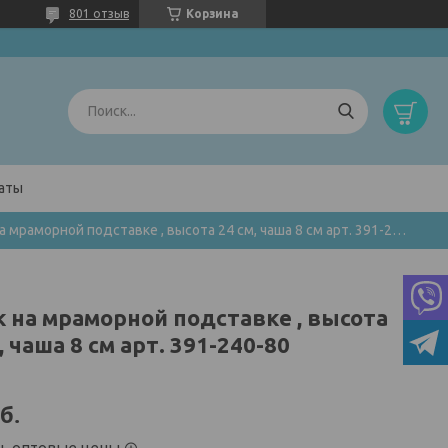
801 отзыв
Корзина
латы
Кубок на мраморной подставке , высота 24 см, чаша 8 см арт. 391-240-80
к на мраморной подставке , высота
, чаша 8 см арт. 391-240-80
б.
ть оптовые цены