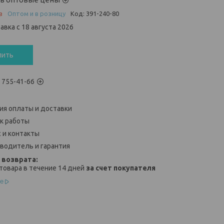
з
Оптом и в розницу
Код:
391-240-80
авка с 18 августа 2026
пить
) 755-41-66
ия оплаты и доставки
к работы
 и контакты
водитель и гарантия
товара в течение 14 дней
за счет покупателя
е