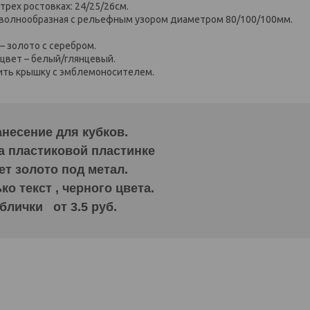
трех ростовках: 24/25/26см.
 волнообразная с рельефным узором диаметром 80/100/100мм.
 – золото с серебром.
 цвет – белый/глянцевый.
ить крышку с эмблемоносителем.
несение для кубков.
а пластиковой пластинке
ет золото под метал.
о текст , черного цвета.
блички от 3.5 руб.