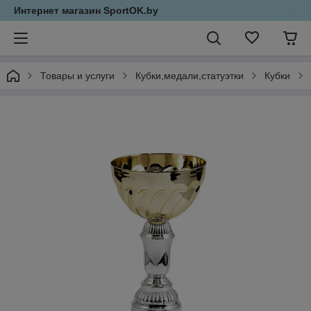
Интернет магазин SportOK.by
Товары и услуги
Кубки,медали,статуэтки
Кубки