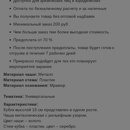
Доступно для физических лиц и юридических
Оплата по безналичному расчету и за наличные
Вы получаете товар без оптовой надбавки
Минимальный заказ 200 руб .
Чем больше заказ тем более выгодная стоимость .
Предоплата от 70 %
После поступления предоплаты, товар будет готов к
отгрузке в течении 7 рабочих дней
Прекрасно подойдет для тех кто планирует
мероприятия заранее
Материал чаши:
Металл
Материал стема:
Пластик
Материал основания:
Мрамор
Тематика:
Универсальные
Характеристики:
Кубок высотой 15 см представлен в одном росте.
Чаша металлическая с рельефным узором.
Цвет чаши – золото.
Стем кубка – пластик, цвет – серебро.