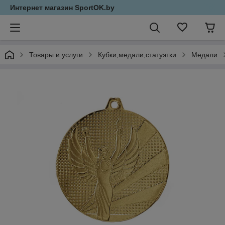
Интернет магазин SportOK.by
Товары и услуги
Кубки,медали,статуэтки
Медали