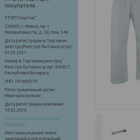
покупателя
ЧТУП"Спорток"
220005, г. Минск, пр-т
Независимости, д. 58, пом. 346
Дата регистрации в Торговом
реестре/Реестре бытовых услуг:
02.03.2011
Номер в Торговом реестре/
Реестре бытовых услуг: 845627,
Республика Беларусь
УНП: 191689219
Регистрационный орган:
Мингорисполком
Дата регистрации компании:
18.02.2010
Ссылка на свидетельство/
лицензию
Местонахождение книги
замечаний и предложений: