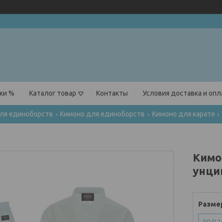
ки %
Каталог товар
Контакты
Условия доставка и оп
для единоборств
Кимоно для единоборств
Кимоно для карате
Кимон
унци
Разме