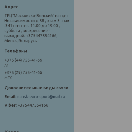
ТРЦ"Московско-Венский" на пр-т
Независимости д.58 , этаж 3 , пав
.341 пн-птн с 11:00 до 19:00 ,
суббота , воскресение -
выходной. +375447554166,
Минск, Беларусь
+375 (44) 755-41-66
А1
+375 (29) 755-41-66
МТС
minsk-euro-sport@mail.ru
+375447554166