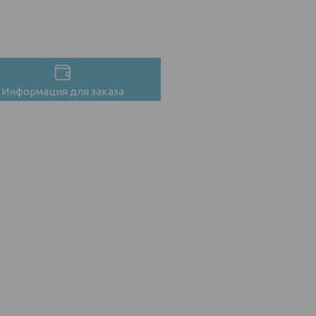
Информация для заказа