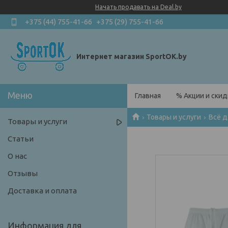
Начать продавать на Deal.by
+375 (44) 755-41-66
+375 (29) 755-41-66
Интернет магазин SportOK.by
Главная
% Акции и скид
Товары и услуги
Всё 
Товары и услуги
Статьи
О нас
Отзывы
Доставка и оплата
Информация для