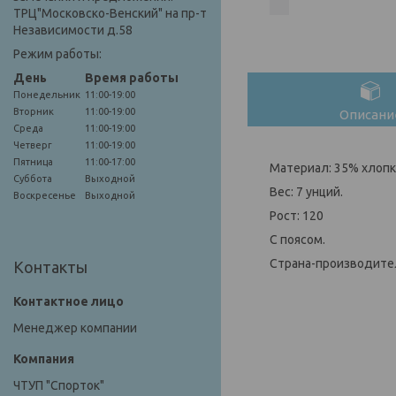
ТРЦ"Московско-Венский" на пр-т
Независимости д.58
Режим работы:
День
Время работы
Понедельник
11:00-19:00
Вторник
11:00-19:00
Описани
Среда
11:00-19:00
Четверг
11:00-19:00
Пятница
11:00-17:00
Материал: 35% хлопк
Суббота
Выходной
Вес: 7 унций.
Воскресенье
Выходной
Рост: 120
С поясом.
Страна-производител
Контакты
Менеджер компании
ЧТУП "Спорток"