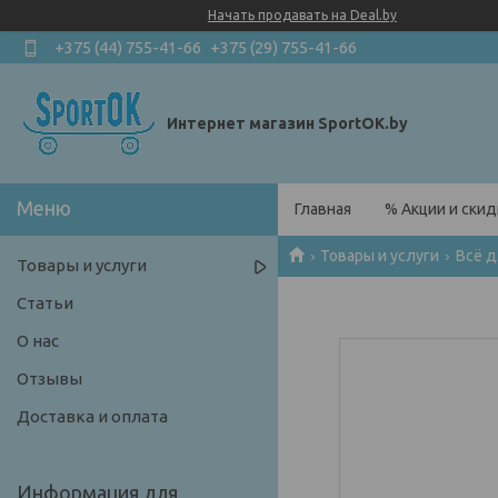
Начать продавать на Deal.by
+375 (44) 755-41-66
+375 (29) 755-41-66
Интернет магазин SportOK.by
Главная
% Акции и скид
Товары и услуги
Всё д
Товары и услуги
Статьи
О нас
Отзывы
Доставка и оплата
Информация для