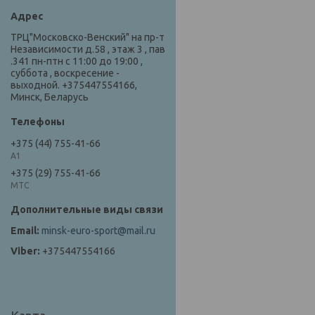
ТРЦ"Московско-Венский" на пр-т
Независимости д.58 , этаж 3 , пав
.341 пн-птн с 11:00 до 19:00 ,
суббота , воскресение -
выходной. +375447554166,
Минск, Беларусь
+375 (44) 755-41-66
А1
+375 (29) 755-41-66
МТС
minsk-euro-sport@mail.ru
+375447554166