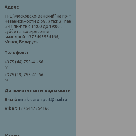
ТРЦ"Московско-Венский" на пр-т
Независимости д.58 , этаж 3 , пав
.341 пн-птн с 11:00 до 19:00 ,
суббота , воскресение -
выходной. +375447554166,
Минск, Беларусь
+375 (44) 755-41-66
А1
+375 (29) 755-41-66
МТС
minsk-euro-sport@mail.ru
+375447554166