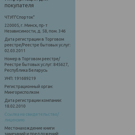
покупателя
ЧТУП"Спорток"
220005, г. Минск, пр-т
Независимости, д. 58, пом. 346
Дата регистрации в Торговом
реестре/Реестре бытовых услуг:
02.03.2011
Номер в Торговом реестре/
Реестре бытовых услуг: 845627,
Республика Беларусь
УНП: 191689219
Регистрационный орган:
Мингорисполком
Дата регистрации компании:
18.02.2010
Ссылка на свидетельство/
лицензию
Местонахождение книги
замечаний и предложений: