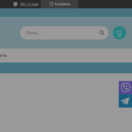
801 отзыв
Корзина
латы