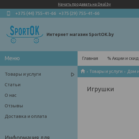
Начать продавать на Deal.by
+375 (44) 755-41-66
+375 (29) 755-41-66
Интернет магазин SportOK.by
Главная
% Акции и скид
Товары и услуги
Дом и
Товары и услуги
Статьи
Игрушки
О нас
Отзывы
Доставка и оплата
Информация для