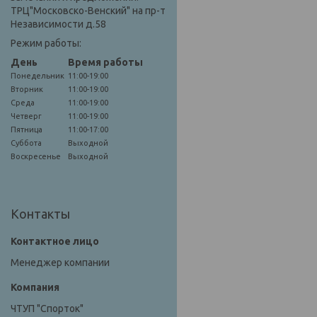
ТРЦ"Московско-Венский" на пр-т
Независимости д.58
Режим работы:
День
Время работы
Понедельник
11:00-19:00
Вторник
11:00-19:00
Среда
11:00-19:00
Четверг
11:00-19:00
Пятница
11:00-17:00
Суббота
Выходной
Воскресенье
Выходной
Контакты
Менеджер компании
ЧТУП "Спорток"