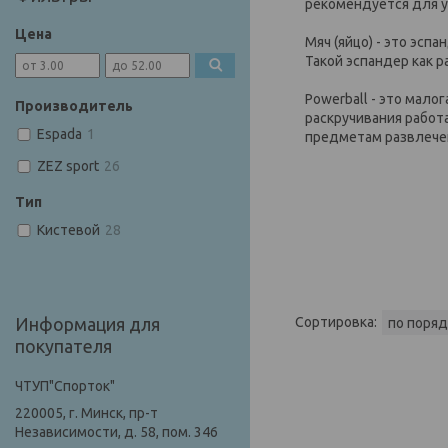
рекомендуется для у
Цена
Мяч (яйцо) - это эсп
Такой эспандер как 
Powerball - это мало
Производитель
раскручивания работ
Espada
1
предметам развлече
ZEZ sport
26
Тип
Кистевой
28
Информация для
покупателя
ЧТУП"Спорток"
220005, г. Минск, пр-т
Независимости, д. 58, пом. 346