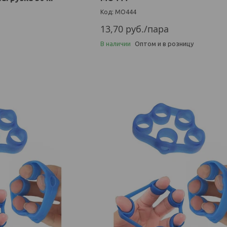
МО444
13,70
руб.
/пара
В наличии
Оптом и в розницу