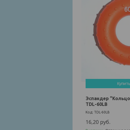
Купит
Эспандер "Кольцо"
TDL-60LB
TDL-60LB
16,20
руб.