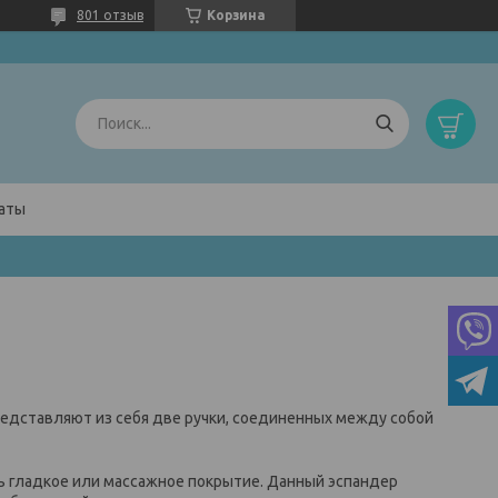
801 отзыв
Корзина
латы
едставляют из себя две ручки, соединенных между собой
ть гладкое или массажное покрытие. Данный эспандер