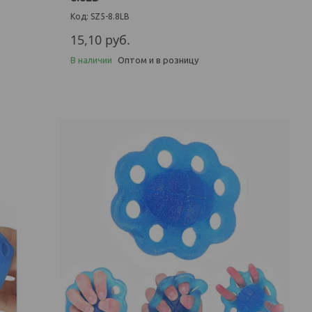
SZ5-8.8LB
15,10
руб.
В наличии
Оптом и в розницу