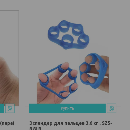
Купить
(пара)
Эспандер для пальцев 3,6 кг , SZ5-
8.8LB