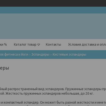
ки %
Каталог товар
Контакты
Условия доставка и оп
ля фитнеса и йоги
Эспандеры
Кистевые эспандеры
деры
бный распространенный вид эспандеров. Пружинные эспандеры пр
й. Жесткость пружинных эспандеров небольшая, до 20 кг.
й и компактный эспандер. Он может быть разной жесткости и име