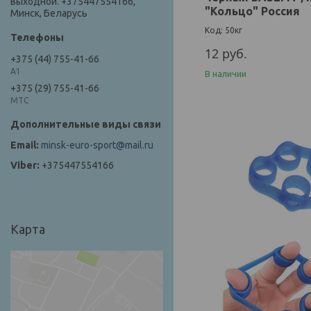
выходной. +375447554166,
"Кольцо" Россия
Минск, Беларусь
50кг
12
руб.
+375 (44) 755-41-66
А1
В наличии
+375 (29) 755-41-66
МТС
minsk-euro-sport@mail.ru
+375447554166
Карта