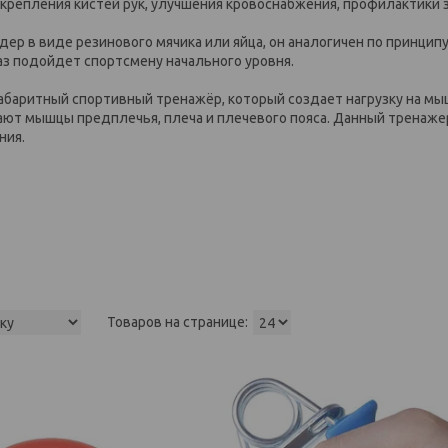
крепления кистей рук, улучшения кровоснабжения, профилактики 
андер в виде резинового мячика или яйца, он аналогичен по принци
раз подойдет спортсмену начального уровня.
габаритный спортивный тренажёр, который создает нагрузку на мы
ают мышцы предплечья, плеча и плечевого пояса. Данный тренаже
ния.