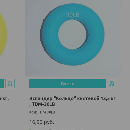
Купить
 кг,
Эспандер "Кольцо" кистевой 13,5 кг
, TDM-30LB
TDM-30LB
16,90
руб.