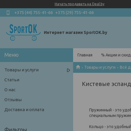
Начать продавать на Deal.by
+375 (44) 755-41-66
+375 (29) 755-41-66
Интернет магазин SportOK.by
Главная
% Акции и скид
Товары и услуги
Всё д
Товары и услуги
Статьи
Кистевые эспан
О нас
Отзывы
Доставка и оплата
Пружинный - это удо
специальным пружино
Кольцо - это удобны
Фильтры