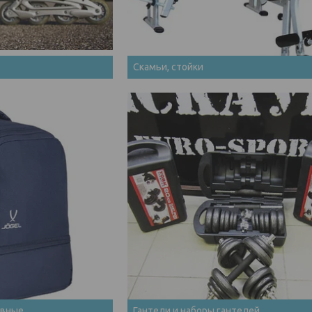
Скамьи, стойки
ивные
Гантели и наборы гантелей