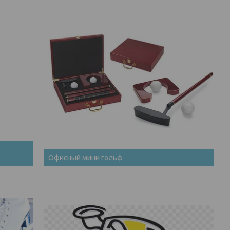
Офисный мини гольф