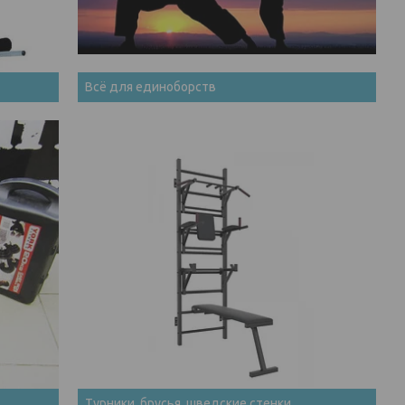
Всё для единоборств
Турники, брусья, шведские стенки