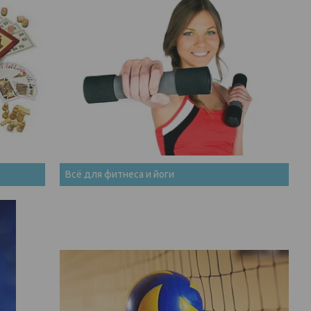
Всё для фитнеса и йоги