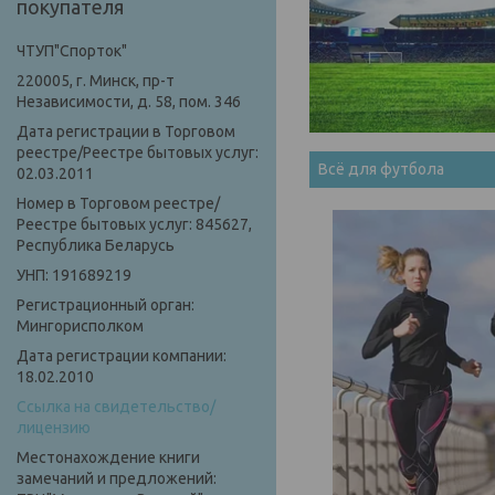
покупателя
ЧТУП"Спорток"
220005, г. Минск, пр-т
Независимости, д. 58, пом. 346
Дата регистрации в Торговом
реестре/Реестре бытовых услуг:
Всё для футбола
02.03.2011
Номер в Торговом реестре/
Реестре бытовых услуг: 845627,
Республика Беларусь
УНП: 191689219
Регистрационный орган:
Мингорисполком
Дата регистрации компании:
18.02.2010
Ссылка на свидетельство/
лицензию
Местонахождение книги
замечаний и предложений: