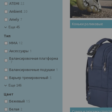
ATEMI
22
Ambient
20
Amely
7
Коньки роликовые
Еще 45
Тип
MMA
12
Аксессуары
1
Балансировочная платформа
7
Балансировочные подушки
1
Барьер тренировочный
5
Еще 146
Цвет
Бежевый
15
Белая
2
Сумки и рюкзаки спорт