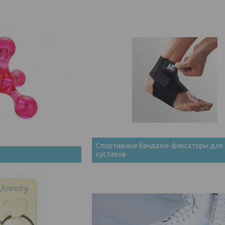
Спортивные бандажи-фиксаторы для
суставов