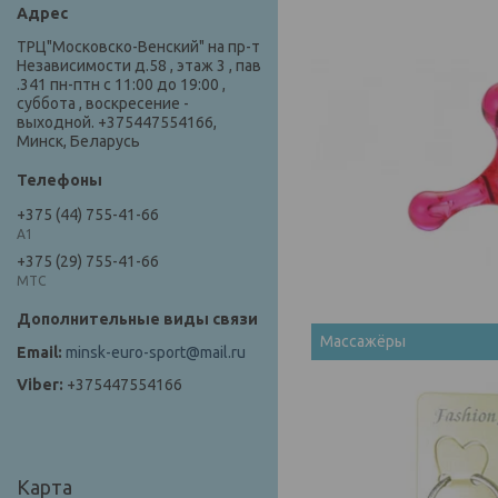
ТРЦ"Московско-Венский" на пр-т
Независимости д.58 , этаж 3 , пав
.341 пн-птн с 11:00 до 19:00 ,
суббота , воскресение -
выходной. +375447554166,
Минск, Беларусь
+375 (44) 755-41-66
А1
+375 (29) 755-41-66
МТС
Массажёры
minsk-euro-sport@mail.ru
+375447554166
Карта