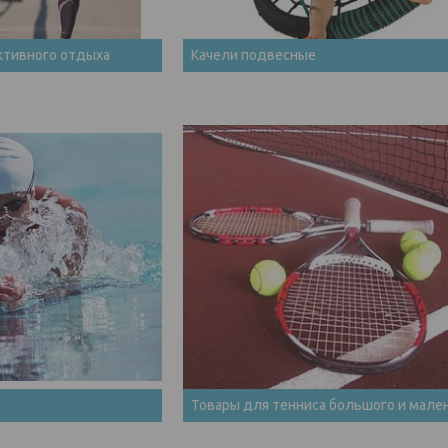
ктивного отдыха
Качели подвесные
Товары для тенниса большого и мале