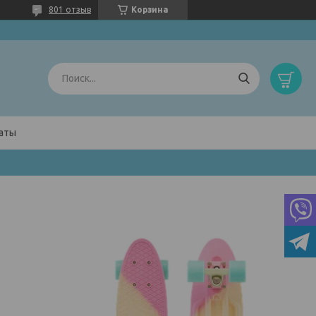
801 отзыв
Корзина
латы