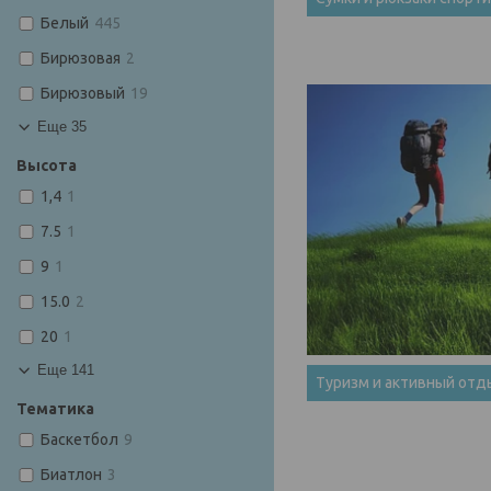
Белый
445
Бирюзовая
2
Бирюзовый
19
Еще 35
Высота
1,4
1
7.5
1
9
1
15.0
2
20
1
Еще 141
Туризм и активный отд
Тематика
Баскетбол
9
Биатлон
3