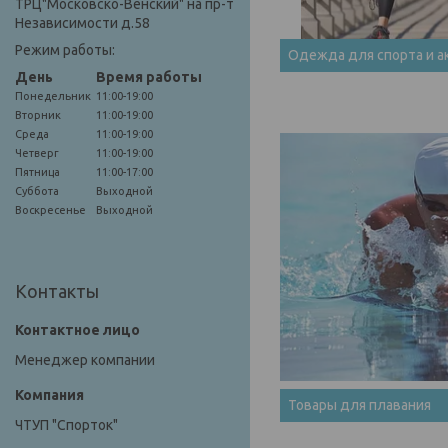
ТРЦ"Московско-Венский" на пр-т
Независимости д.58
Режим работы:
Одежда для спорта и а
День
Время работы
Понедельник
11:00-19:00
Вторник
11:00-19:00
Среда
11:00-19:00
Четверг
11:00-19:00
Пятница
11:00-17:00
Суббота
Выходной
Воскресенье
Выходной
Контакты
Менеджер компании
Товары для плавания
ЧТУП "Спорток"