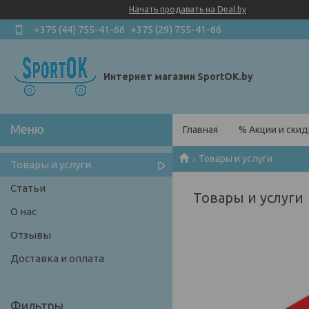
Начать продавать на Deal.by
+375 (44) 755-41-66
+375 (29) 755-41-66
Интернет магазин SportOK.by
Главная
% Акции и скид
Товары и услуги
Товары и услуги
Статьи
Товары и услуги
О нас
Отзывы
Доставка и оплата
Фильтры