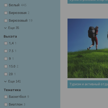
Белый
445
Бирюзовая
2
Бирюзовый
19
Еще 35
Высота
1,4
1
7.5
1
9
1
15.0
2
20
1
Еще 141
Туризм и активный отд
Тематика
Баскетбол
9
Биатлон
3