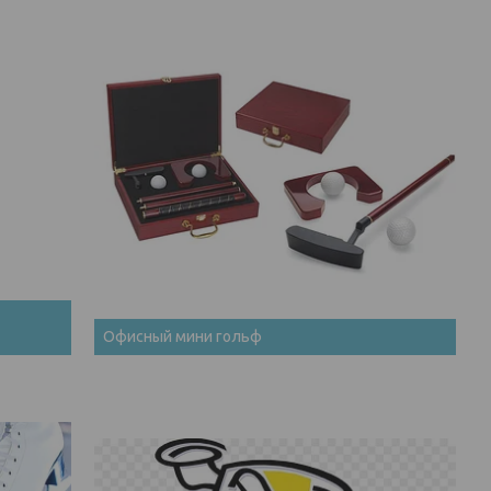
Офисный мини гольф