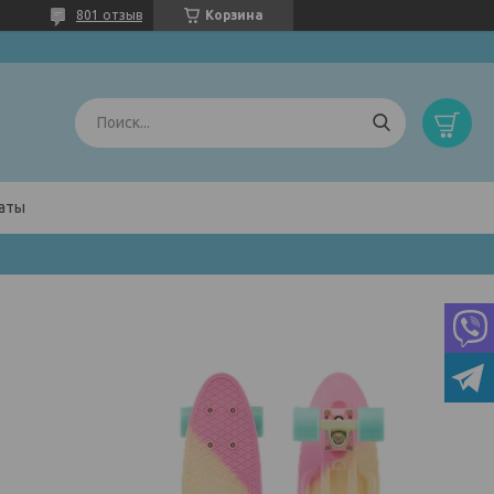
801 отзыв
Корзина
латы