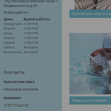
ТРЦ"Московско-Венский" на пр-т
Независимости д.58
Режим работы:
Одежда для спорта и а
День
Время работы
Понедельник
11:00-19:00
Вторник
11:00-19:00
Среда
11:00-19:00
Четверг
11:00-19:00
Пятница
11:00-17:00
Суббота
Выходной
Воскресенье
Выходной
Контакты
Менеджер компании
Товары для плавания
ЧТУП "Спорток"