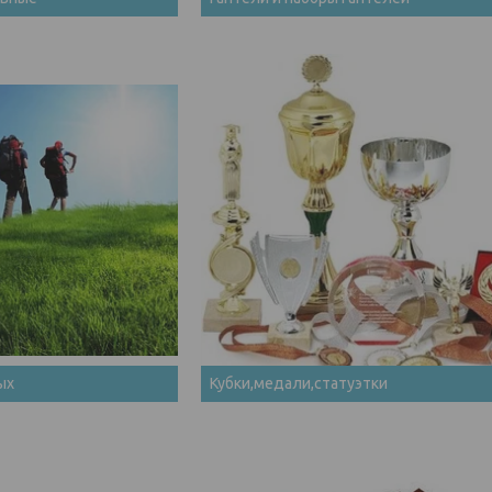
ых
Кубки,медали,статуэтки