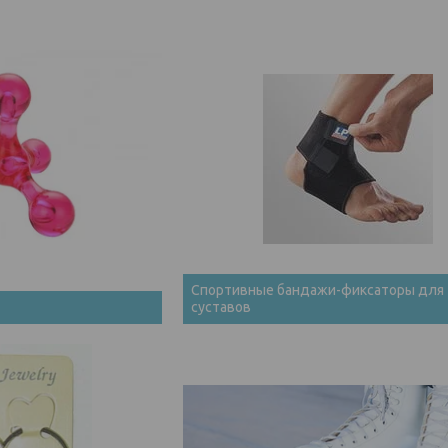
Спортивные бандажи-фиксаторы для
суставов