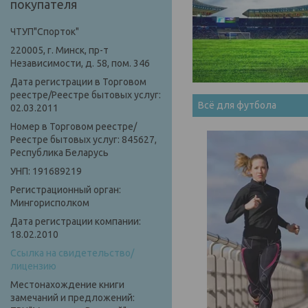
покупателя
ЧТУП"Спорток"
220005, г. Минск, пр-т
Независимости, д. 58, пом. 346
Дата регистрации в Торговом
реестре/Реестре бытовых услуг:
Всё для футбола
02.03.2011
Номер в Торговом реестре/
Реестре бытовых услуг: 845627,
Республика Беларусь
УНП: 191689219
Регистрационный орган:
Мингорисполком
Дата регистрации компании:
18.02.2010
Ссылка на свидетельство/
лицензию
Местонахождение книги
замечаний и предложений: