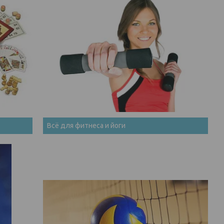
Всё для фитнеса и йоги