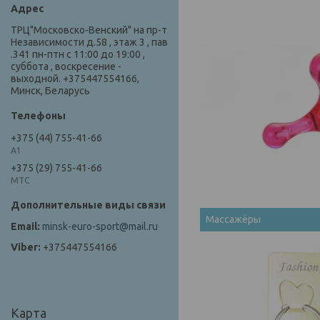
ТРЦ"Московско-Венский" на пр-т
Независимости д.58 , этаж 3 , пав
.341 пн-птн с 11:00 до 19:00 ,
суббота , воскресение -
выходной. +375447554166,
Минск, Беларусь
+375 (44) 755-41-66
А1
+375 (29) 755-41-66
МТС
Массажёры
minsk-euro-sport@mail.ru
+375447554166
Карта