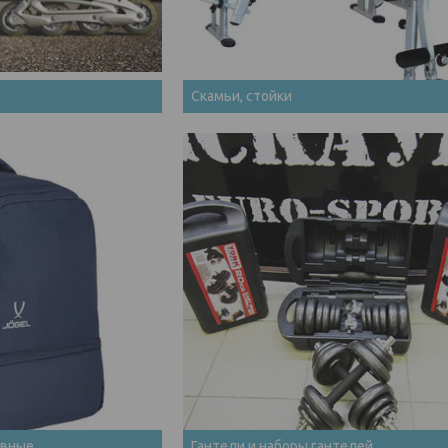
Скамьи, стойки
ивные
Гантели и наборы гантелей