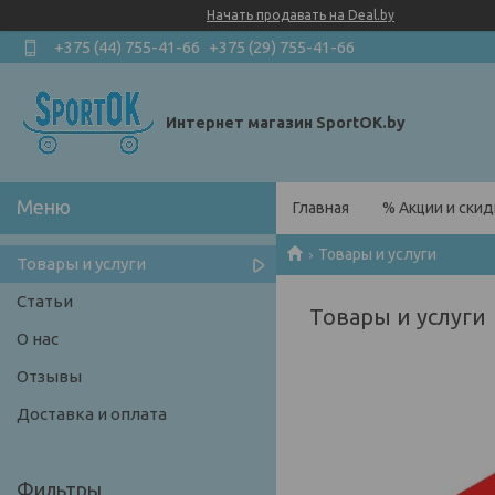
Начать продавать на Deal.by
+375 (44) 755-41-66
+375 (29) 755-41-66
Интернет магазин SportOK.by
Главная
% Акции и скид
Товары и услуги
Товары и услуги
Статьи
Товары и услуги
О нас
Отзывы
Доставка и оплата
Фильтры