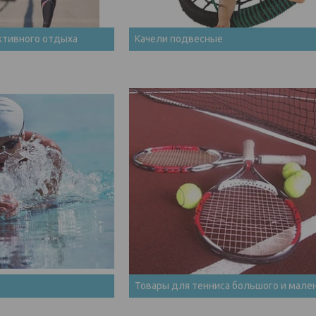
ктивного отдыха
Качели подвесные
Товары для тенниса большого и мале