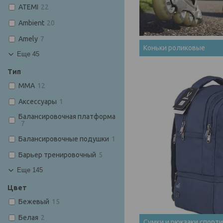
ATEMI
22
Ambient
20
Amely
7
Коньки роликовые
Еще 45
Тип
MMA
12
Аксессуары
1
Балансировочная платформа
7
Балансировочные подушки
1
Барьер тренировочный
5
Еще 145
Цвет
Бежевый
15
Белая
2
Сумки и рюкзаки спорт