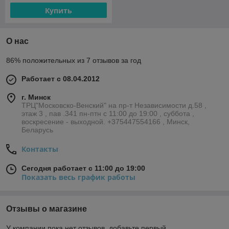
Купить
О нас
86% положительных из 7 отзывов за год
Работает с 08.04.2012
г. Минск
ТРЦ"Московско-Венский" на пр-т Независимости д.58 ,
этаж 3 , пав .341 пн-птн с 11:00 до 19:00 , суббота ,
воскресение - выходной. +375447554166 , Минск,
Беларусь
Контакты
Сегодня работает с 11:00 до 19:00
Показать весь график работы
Отзывы о магазине
У компании пока нет отзывов, добавьте первый