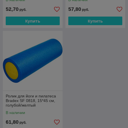
52,70
57,80
руб.
руб.
Купить
Купить
Ролик для йоги и пилатеса
Bradex SF 0818, 15*45 см,
голубой/желтый
В наличии
61,80
руб.