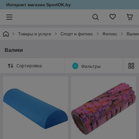
Интернет магазин SportOK.by
Товары и услуги
Спорт и фитнес
Фитнес
Валик
Валики
Сортировка
0
Фильтры