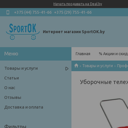
Начать продавать на Deal.by
+375 (44) 755-41-66
+375 (29) 755-41-66
Интернет магазин SportOK.by
Главная
% Акции и скид
Товары и услуги
Проф
Товары и услуги
Статьи
Уборочные теле
О нас
Отзывы
Доставка и оплата
Фильтры