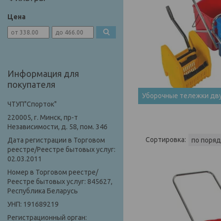
Цена
Информация для
покупателя
Уборочные тележки дв
ЧТУП"Спорток"
220005, г. Минск, пр-т
Независимости, д. 58, пом. 346
Дата регистрации в Торговом
реестре/Реестре бытовых услуг:
02.03.2011
Номер в Торговом реестре/
Реестре бытовых услуг: 845627,
Республика Беларусь
УНП: 191689219
Регистрационный орган: