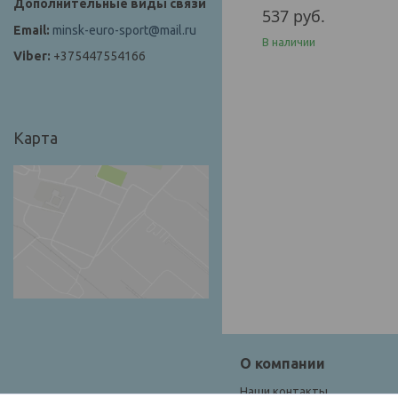
537
руб.
minsk-euro-sport@mail.ru
В наличии
+375447554166
Карта
О компании
Наши контакты