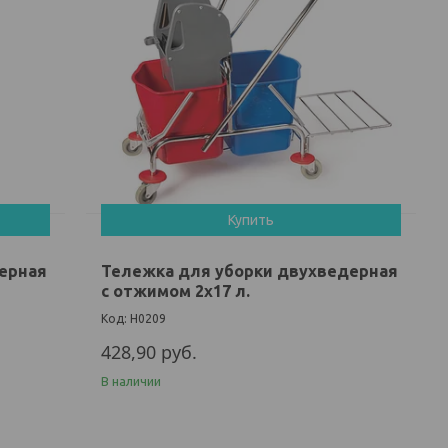
Купить
ерная
Тележка для уборки двухведерная
с отжимом 2х17 л.
H0209
428,90
руб.
В наличии