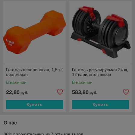
Гантель неопреновая, 1,5 кг,
Гантель регулируемая 24 кг,
оранжевая
12 вариантов весов
В наличии
В наличии
22,80
583,80
руб.
руб.
Купить
Купить
О нас
86% положительных из 7 отзывов за год