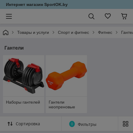
Интернет магазин SportOK.by
Товары и услуги
Спорт и фитнес
Фитнес
Ганте
Гантели
Наборы гантелей
Гантели
неопреновые
Сортировка
0
Фильтры