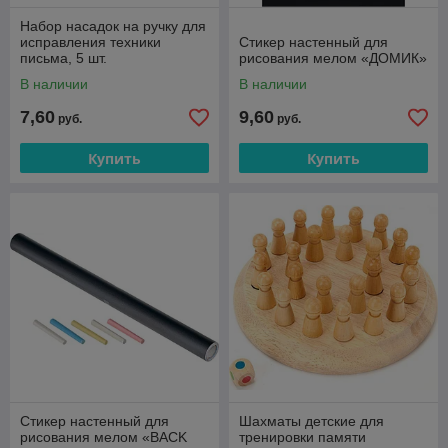
Набор насадок на ручку для
исправления техники
Стикер настенный для
письма, 5 шт.
рисования мелом «ДОМИК»
В наличии
В наличии
7,60
9,60
руб.
руб.
Купить
Купить
Стикер настенный для
Шахматы детские для
рисования мелом «BACK
тренировки памяти