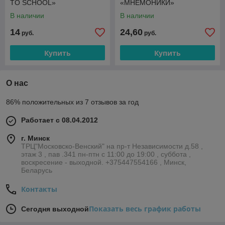
TO SCHOOL»
«МНЕМОНИКИ»
В наличии
В наличии
14
24,60
руб.
руб.
Купить
Купить
О нас
86% положительных из 7 отзывов за год
Работает с 08.04.2012
г. Минск
ТРЦ"Московско-Венский" на пр-т Независимости д.58 ,
этаж 3 , пав .341 пн-птн с 11:00 до 19:00 , суббота ,
воскресение - выходной. +375447554166 , Минск,
Беларусь
Контакты
Показать весь график работы
Сегодня выходной