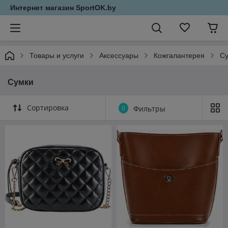
Интернет магазин SportOK.by
Товары и услуги
Аксессуары
Кожгалантерея
С
Сумки
Сортировка
0
Фильтры