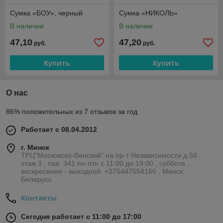
Сумка «БОУ», черный
Сумка «НИКОЛЬ»
В наличии
В наличии
47,10
47,20
руб.
руб.
Купить
Купить
О нас
86% положительных из 7 отзывов за год
Работает с 08.04.2012
г. Минск
ТРЦ"Московско-Венский" на пр-т Независимости д.58 ,
этаж 3 , пав .341 пн-птн с 11:00 до 19:00 , суббота ,
воскресение - выходной. +375447554166 , Минск,
Беларусь
Контакты
Сегодня работает с 11:00 до 17:00