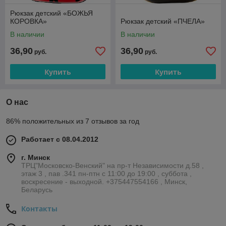
Рюкзак детский «БОЖЬЯ
КОРОВКА»
Рюкзак детский «ПЧЕЛА»
В наличии
В наличии
36,90
36,90
руб.
руб.
Купить
Купить
О нас
86% положительных из 7 отзывов за год
Работает с 08.04.2012
г. Минск
ТРЦ"Московско-Венский" на пр-т Независимости д.58 ,
этаж 3 , пав .341 пн-птн с 11:00 до 19:00 , суббота ,
воскресение - выходной. +375447554166 , Минск,
Беларусь
Контакты