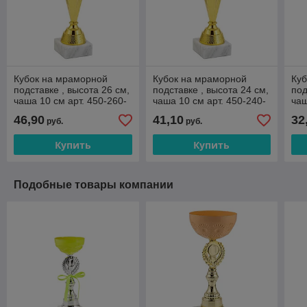
Кубок на мраморной
Кубок на мраморной
Ку
подставке , высота 26 см,
подставке , высота 24 см,
под
чаша 10 см арт. 450-260-
чаша 10 см арт. 450-240-
чаш
100
100
80
46,90
41,10
32
руб.
руб.
Купить
Купить
Подобные товары компании