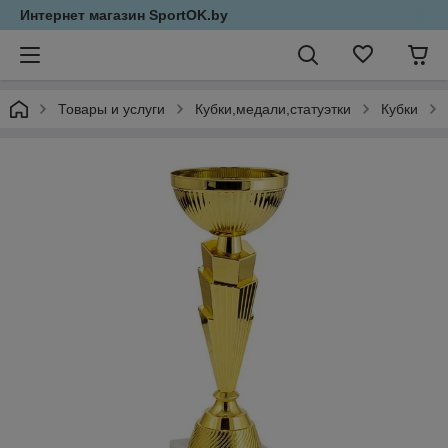
Интернет магазин SportOK.by
Товары и услуги
Кубки,медали,статуэтки
Кубки