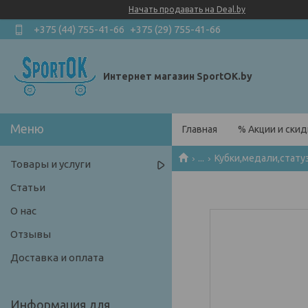
Начать продавать на Deal.by
+375 (44) 755-41-66
+375 (29) 755-41-66
Интернет магазин SportOK.by
Главная
% Акции и скид
...
Кубки,медали,стату
Товары и услуги
Статьи
О нас
Отзывы
Доставка и оплата
Информация для