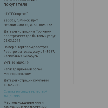
покупателя
ЧТУП"Спорток"
220005, г. Минск, пр-т
Независимости, д. 58, пом. 346
Дата регистрации в Торговом
реестре/Реестре бытовых услуг:
02.03.2011
Номер в Торговом реестре/
Реестре бытовых услуг: 845627,
Республика Беларусь
УНП: 191689219
Регистрационный орган:
Мингорисполком
Дата регистрации компании:
18.02.2010
Ссылка на свидетельство/
лицензию
Местонахождение книги
замечаний и предложений: