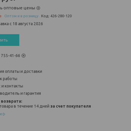
ть оптовые цены
з
Оптом и в розницу
Код:
426-280-120
авка с 18 августа 2026
пить
) 755-41-66
ия оплаты и доставки
к работы
 и контакты
водитель и гарантия
товара в течение 14 дней
за счет покупателя
е