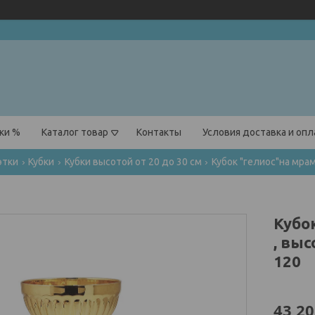
ки %
Каталог товар
Контакты
Условия доставка и оп
этки
Кубки
Кубки высотой от 20 до 30 см
Кубок "гелиос"на мрам
Кубо
, выс
120
43,20