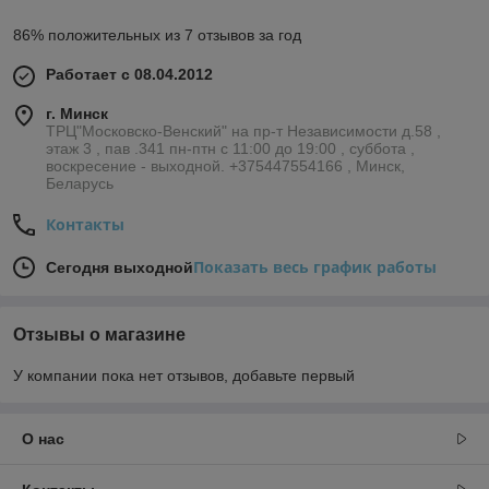
86% положительных из 7 отзывов за год
Работает с 08.04.2012
г. Минск
ТРЦ"Московско-Венский" на пр-т Независимости д.58 ,
этаж 3 , пав .341 пн-птн с 11:00 до 19:00 , суббота ,
воскресение - выходной. +375447554166 , Минск,
Беларусь
Контакты
Показать весь график работы
Сегодня выходной
Отзывы о магазине
У компании пока нет отзывов, добавьте первый
О нас