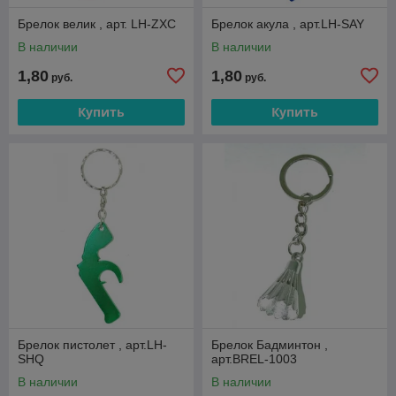
Брелок велик , арт. LH-ZXC
Брелок акула , арт.LH-SAY
В наличии
В наличии
1,80
1,80
руб.
руб.
Купить
Купить
Брелок пистолет , арт.LH-
Брелок Бадминтон ,
SHQ
арт.BREL-1003
В наличии
В наличии