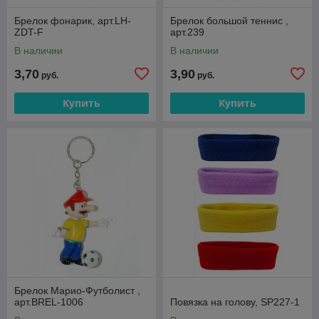
Брелок фонарик, арт.LH-
Брелок большой теннис ,
ZDT-F
арт.239
В наличии
В наличии
3,70
3,90
руб.
руб.
Купить
Купить
Брелок Марио-Футболист ,
арт.BREL-1006
Повязка на голову, SP227-1