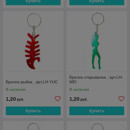
Купить
Купить
Брелок открывалка , арт.LH-
Брелок рыбка , арт.LH-YUC
MEI
В наличии
В наличии
1,20
1,20
руб.
руб.
Купить
Купить