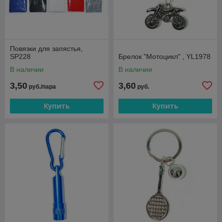
Повязки для запястья,
SP228
Брелок "Мотоцикл" , YL1978
В наличии
В наличии
3,50
3,60
руб./пара
руб.
Купить
Купить