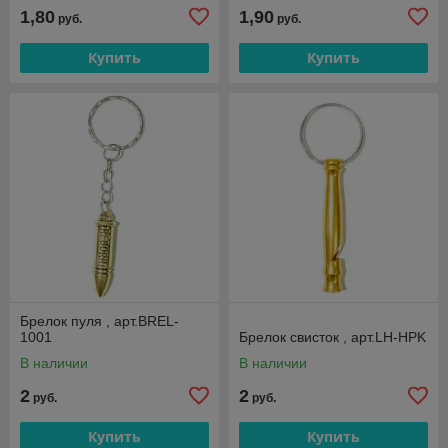
1,80
1,90
руб.
руб.
Купить
Купить
Брелок пуля , арт.BREL-
1001
Брелок свисток , арт.LH-HPK
В наличии
В наличии
2
2
руб.
руб.
Купить
Купить