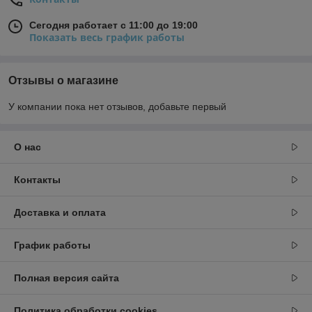
Сегодня работает с 11:00 до 19:00
Показать весь график работы
Отзывы о магазине
У компании пока нет отзывов, добавьте первый
О нас
Контакты
Доставка и оплата
График работы
Полная версия сайта
Политика обработки cookies