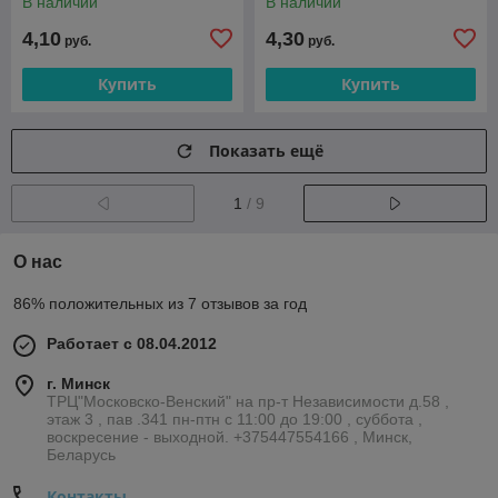
В наличии
В наличии
4,10
4,30
руб.
руб.
Купить
Купить
Показать ещё
1
/ 9
О нас
86% положительных из 7 отзывов за год
Работает с 08.04.2012
г. Минск
ТРЦ"Московско-Венский" на пр-т Независимости д.58 ,
этаж 3 , пав .341 пн-птн с 11:00 до 19:00 , суббота ,
воскресение - выходной. +375447554166 , Минск,
Беларусь
Контакты