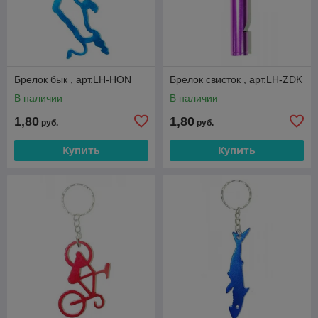
Брелок бык , арт.LH-HON
Брелок свисток , арт.LH-ZDK
В наличии
В наличии
1,80
1,80
руб.
руб.
Купить
Купить