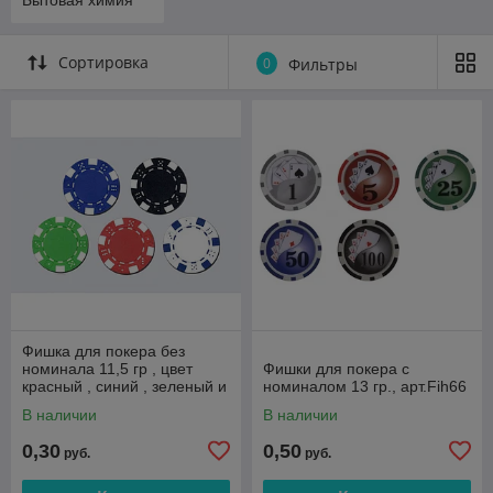
Сортировка
0
Фильтры
Фишка для покера без
номинала 11,5 гр , цвет
Фишки для покера с
красный , синий , зеленый и
номиналом 13 гр., арт.Fih66
белый , арт.Fih1
В наличии
В наличии
0,30
0,50
руб.
руб.