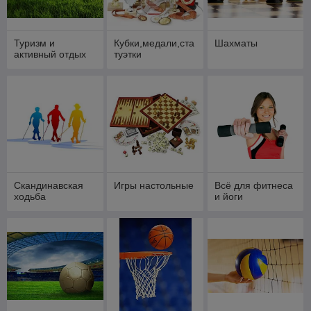
Туризм и
Кубки,медали,ста
Шахматы
активный отдых
туэтки
Скандинавская
Игры настольные
Всё для фитнеса
ходьба
и йоги