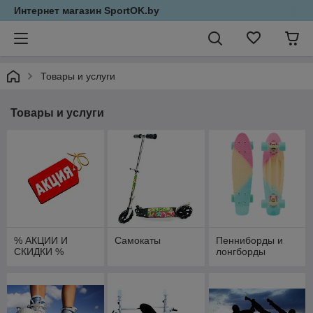
Интернет магазин SportOK.by
Товары и услуги
Товары и услуги
% АКЦИИ И
Самокаты
Пенниборды и
СКИДКИ %
лонгборды